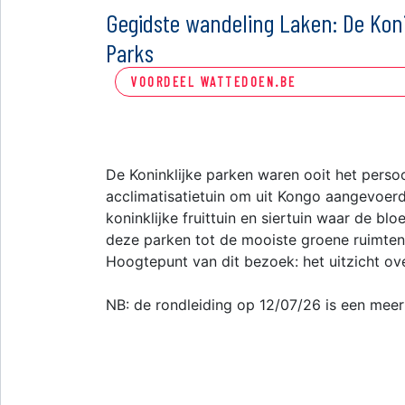
Gegidste wandeling Laken: De Koni
Parks
VOORDEEL WATTEDOEN.BE
De Koninklijke parken waren ooit het persoo
acclimatisatietuin om uit Kongo aangevoerd
koninklijke fruittuin en siertuin waar de 
deze parken tot de mooiste groene ruimten 
Hoogtepunt van dit bezoek: het uitzicht ove
NB: de rondleiding op 12/07/26 is een meer