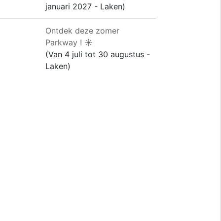
januari 2027 - Laken)
Ontdek deze zomer
Parkway ! ☀️
(Van 4 juli tot 30 augustus -
Laken)