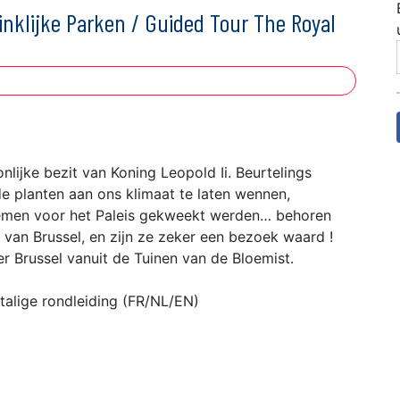
nklijke Parken / Guided Tour The Royal
nlijke bezit van Koning Leopold Ii. Beurtelings
e planten aan ons klimaat te laten wennen,
bloemen voor het Paleis gekweekt werden… behoren
van Brussel, en zijn ze zeker een bezoek waard !
r Brussel vanuit de Tuinen van de Bloemist.
talige rondleiding (FR/NL/EN)