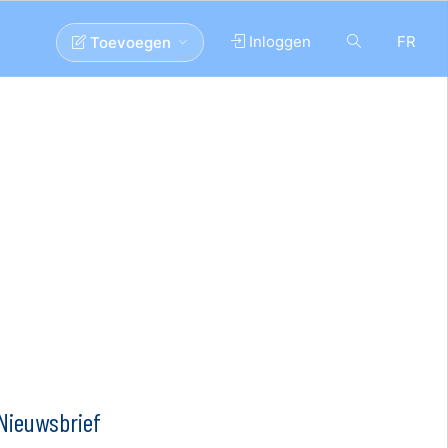
Inloggen
FR
Toevoegen
Nieuwsbrief