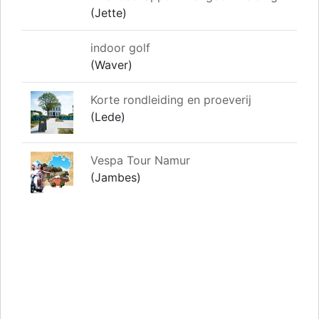
(Jette)
indoor golf
(Waver)
Korte rondleiding en proeverij
(Lede)
Vespa Tour Namur
(Jambes)