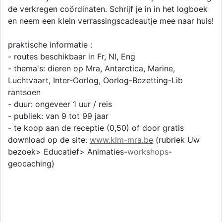
de verkregen coördinaten. Schrijf je in in het logboek
en neem een klein verrassingscadeautje mee naar huis!
praktische informatie :
- routes beschikbaar in Fr, Nl, Eng
- thema's: dieren op Mra, Antarctica, Marine,
Luchtvaart, Inter-Oorlog, Oorlog-Bezetting-Lib
rantsoen
- duur: ongeveer 1 uur / reis
- publiek: van 9 tot 99 jaar
- te koop aan de receptie (0,50) of door gratis
download op de site:
www.klm-mra.be
(rubriek Uw
bezoek> Educatief> Animaties-
workshops
-
geocaching)