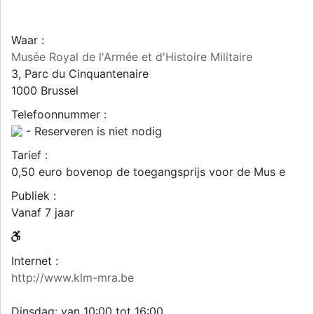
Waar :
Musée Royal de l'Armée et d'Histoire Militaire
3, Parc du Cinquantenaire
1000
Brussel
Telefoonnummer :
- Reserveren is niet nodig
Tarief :
0,50 euro bovenop de toegangsprijs voor de Mus e
Publiek :
Vanaf 7 jaar
Internet :
http://www.klm-mra.be
Dinsdag: van 10:00 tot 16:00