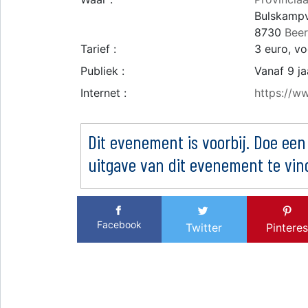
Bulskampv
8730
Bee
Tarief :
3 euro, vo
Publiek :
Vanaf 9 ja
Internet :
https://ww
Dit evenement is voorbij. Doe een
uitgave van dit evenement te vin
Facebook
Twitter
Pinteres