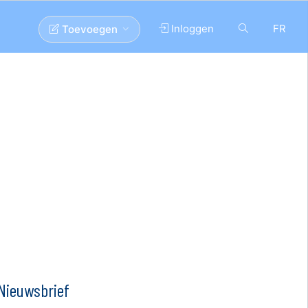
Inloggen
FR
Toevoegen
Nieuwsbrief