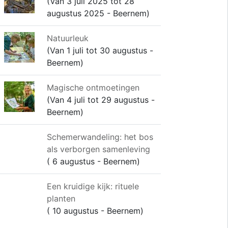
(Van 3 juli 2025 tot 28
augustus 2025 - Beernem)
Natuurleuk
(Van 1 juli tot 30 augustus -
Beernem)
Magische ontmoetingen
(Van 4 juli tot 29 augustus -
Beernem)
Schemerwandeling: het bos
als verborgen samenleving
( 6 augustus - Beernem)
Een kruidige kijk: rituele
planten
( 10 augustus - Beernem)