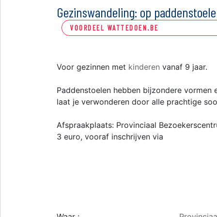
Gezinswandeling: op paddenstoel
VOORDEEL WATTEDOEN.BE
Voor gezinnen met
kinderen
vanaf 9 jaar.
Paddenstoelen hebben bijzondere vormen e
laat je verwonderen door alle prachtige soo
Afspraakplaats: Provinciaal Bezoekerscen
3 euro, vooraf inschrijven via
Waar :
Provincia