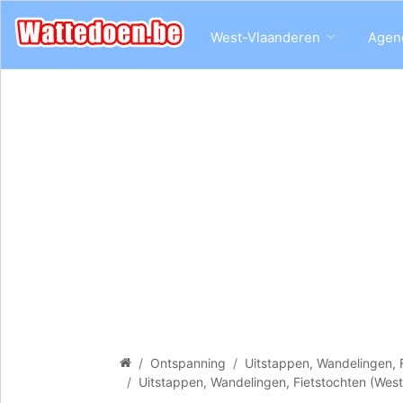
West-Vlaanderen
Agen
Ontspanning
Uitstappen, Wandelingen, 
Uitstappen, Wandelingen, Fietstochten (Wes