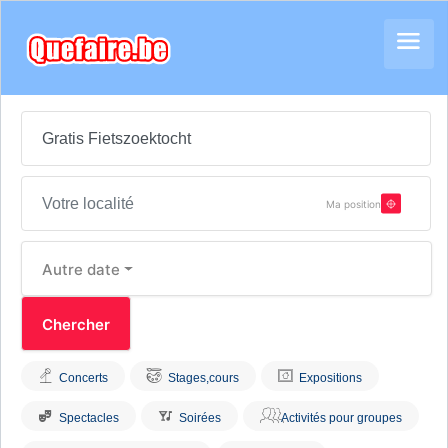
Ma position
Autre date
Concerts
Stages,cours
Expositions
Spectacles
Soirées
Activités pour groupes