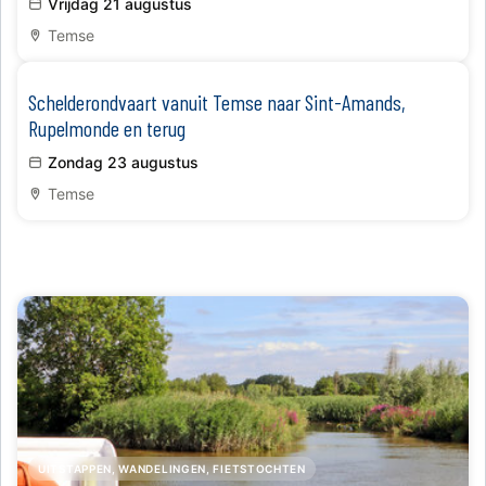
Vrijdag 21 augustus
Temse
Schelderondvaart vanuit Temse naar Sint-Amands,
Rupelmonde en terug
Zondag 23 augustus
Temse
UITSTAPPEN, WANDELINGEN, FIETSTOCHTEN