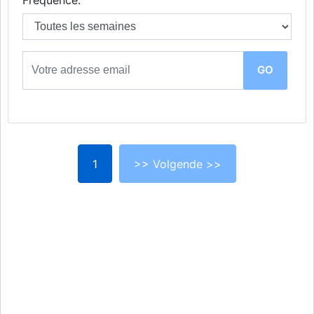
1
>> Volgende >>