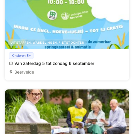
UITSTAPPEN, WANDELINGEN, FIETSTOCHTEN
Maïsdoolhof
Kinderen 5+
Van zaterdag 5 tot zondag 6 september
Beervelde