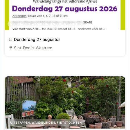
UITSTAPPEN, WANDELINGEN, FIETSTOCHTEN
Stropkestocht
Donderdag 27 augustus
Sint-Denijs-Westrem
UITSTAPPEN, WANDELINGEN, FIETSTOCHTEN