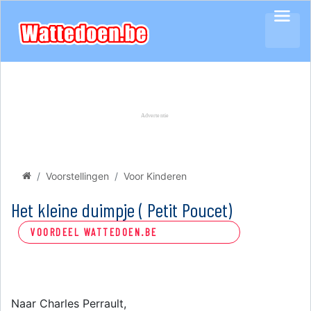
Voorstellingen
Voor Kinderen
Het kleine duimpje ( Petit Poucet)
VOORDEEL WATTEDOEN.BE
Naar Charles Perrault,