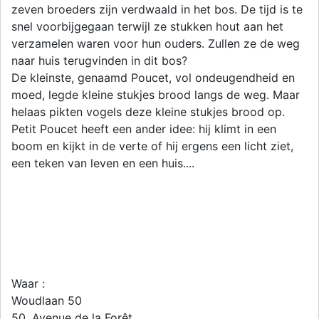
zeven broeders zijn verdwaald in het bos. De tijd is te
snel voorbijgegaan terwijl ze stukken hout aan het
verzamelen waren voor hun ouders. Zullen ze de weg
naar huis terugvinden in dit bos?
De kleinste, genaamd Poucet, vol ondeugendheid en
moed, legde kleine stukjes brood langs de weg. Maar
helaas pikten vogels deze kleine stukjes brood op.
Petit Poucet heeft een ander idee: hij klimt in een
boom en kijkt in de verte of hij ergens een licht ziet,
een teken van leven en een huis....
Waar :
Woudlaan 50
50, Avenue de la Forêt