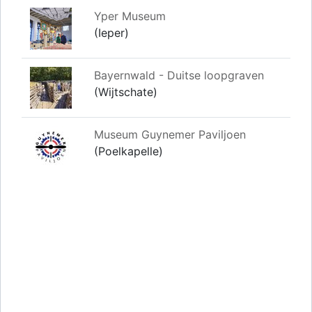
Yper Museum
(Ieper)
Bayernwald - Duitse loopgraven
(Wijtschate)
Museum Guynemer Paviljoen
(Poelkapelle)