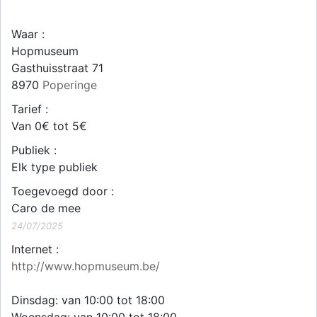
Waar :
Hopmuseum
Gasthuisstraat 71
8970
Poperinge
Tarief :
Van 0€ tot 5€
Publiek :
Elk type publiek
Toegevoegd door :
Caro de mee
24/07/2025
Internet :
http://www.hopmuseum.be/
Dinsdag: van 10:00 tot 18:00