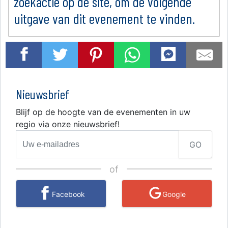
zoekactie op de site, om de volgende
uitgave van dit evenement te vinden.
Nieuwsbrief
Blijf op de hoogte van de evenementen in uw
regio via onze nieuwsbrief!
GO
of
Facebook
Google