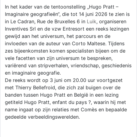
In het kader van de tentoonstelling „Hugo Pratt –
Imaginaire geografieën“, die tot 14 juni 2026 te zien is
in Le Cadran, Rue de Bruxelles 6 in
Luik
, organiseren
Inventives Srl en de vzw Entresort een reeks lezingen
gewijd aan het universum, het parcours en de
invloeden van de auteur van Corto Maltese. Tijdens
zes bijeenkomsten komen specialisten bijeen om de
vele facetten van zijn universum te bespreken,
variërend van stripverhalen, vriendschap, geschiedenis
en imaginaire geografie.
De reeks wordt op 3 juni om 20.00 uur voortgezet
met Thierry Bellefroid, die zich zal buigen over de
banden tussen Hugo Pratt en België in een lezing
getiteld Hugo Pratt, enfant du pays ?, waarin hij met
name ingaat op zijn relaties met Comès en bepaalde
gedeelde verbeeldingswerelden.