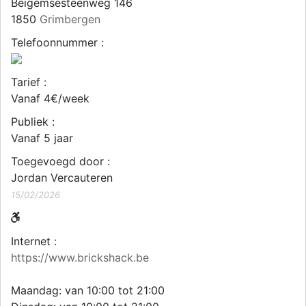
Beigemsesteenweg 146
1850
Grimbergen
Telefoonnummer :
Tarief :
Vanaf 4€/week
Publiek :
Vanaf 5 jaar
Toegevoegd door :
Jordan Vercauteren
15/02/2026
Internet :
https://www.brickshack.be
Maandag: van 10:00 tot 21:00