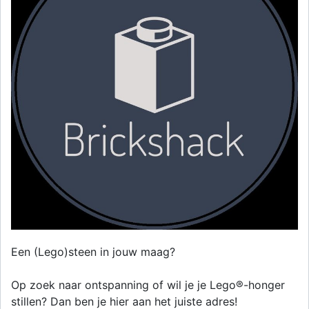
Een (Lego)steen in jouw maag?
Op zoek naar ontspanning of wil je je Lego®-honger
stillen? Dan ben je hier aan het juiste adres!