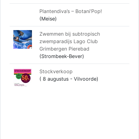
Plantendiva’s – Botani’Pop!
(Meise)
Zwemmen bij subtropisch
zwemparadijs Lago Club
Grimbergen Pierebad
(Strombeek-Bever)
Stockverkoop
( 8 augustus - Vilvoorde)