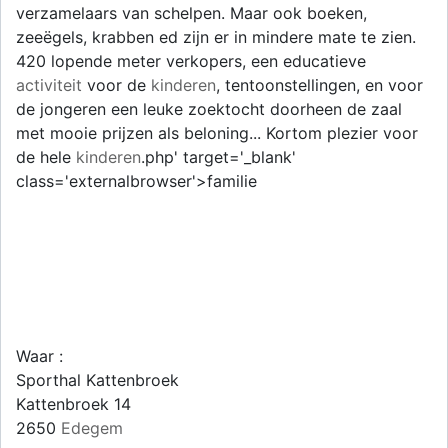
verzamelaars van schelpen. Maar ook boeken,
zeeëgels, krabben ed zijn er in mindere mate te zien.
420 lopende meter verkopers, een educatieve
activiteit
voor de
kinderen
, tentoonstellingen, en voor
de jongeren een leuke zoektocht doorheen de zaal
met mooie prijzen als beloning... Kortom plezier voor
de hele
kinderen
.php' target='_blank'
class='externalbrowser'>familie
Waar :
Sporthal Kattenbroek
Kattenbroek 14
2650
Edegem