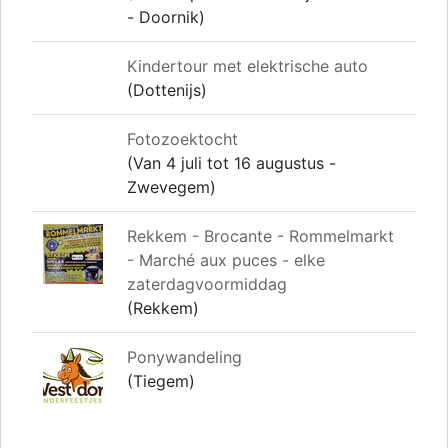
- Doornik)
Kindertour met elektrische auto
(Dottenijs)
Fotozoektocht
(Van 4 juli tot 16 augustus -
Zwevegem)
Rekkem - Brocante - Rommelmarkt
- Marché aux puces - elke
zaterdagvoormiddag
(Rekkem)
Ponywandeling
(Tiegem)