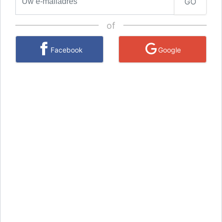
GO
of
Facebook
Google