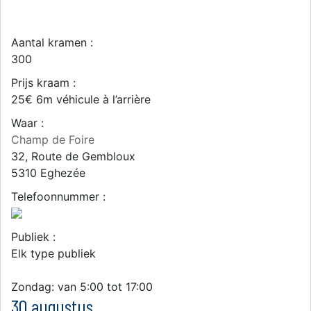
Aantal kramen :
300
Prijs kraam :
25€ 6m véhicule à l’arrière
Waar :
Champ de Foire
32, Route de Gembloux
5310
Eghezée
Telefoonnummer :
Publiek :
Elk type publiek
Zondag: van 5:00 tot 17:00
30 augustus