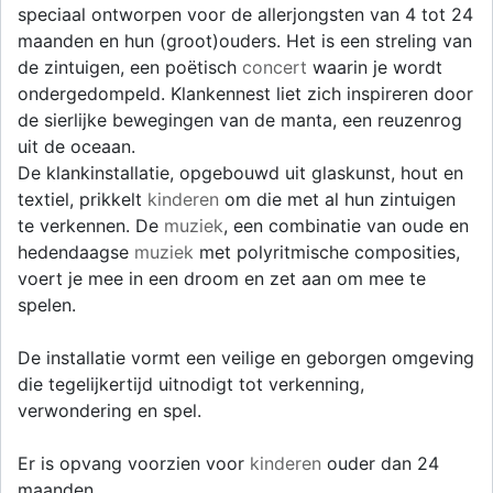
speciaal ontworpen voor de allerjongsten van 4 tot 24
maanden en hun (groot)ouders. Het is een streling van
de zintuigen, een poëtisch
concert
waarin je wordt
ondergedompeld. Klankennest liet zich inspireren door
de sierlijke bewegingen van de manta, een reuzenrog
uit de oceaan.
De klankinstallatie, opgebouwd uit glaskunst, hout en
textiel, prikkelt
kinderen
om die met al hun zintuigen
te verkennen. De
muziek
, een combinatie van oude en
hedendaagse
muziek
met polyritmische composities,
voert je mee in een droom en zet aan om mee te
spelen.
De installatie vormt een veilige en geborgen omgeving
die tegelijkertijd uitnodigt tot verkenning,
verwondering en spel.
Er is opvang voorzien voor
kinderen
ouder dan 24
maanden.