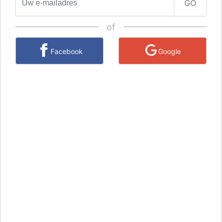
GO
of
Facebook
Google