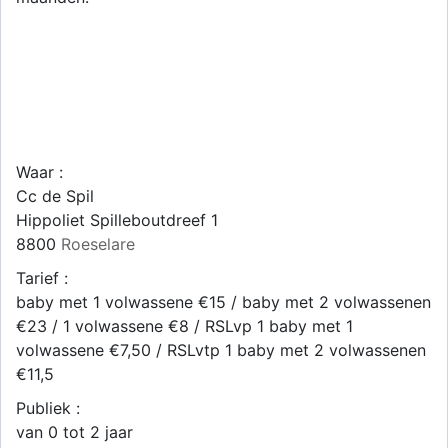
Waar :
Cc de Spil
Hippoliet Spilleboutdreef 1
8800
Roeselare
Tarief :
baby met 1 volwassene €15 / baby met 2 volwassenen
€23 / 1 volwassene €8 / RSLvp 1 baby met 1
volwassene €7,50 / RSLvtp 1 baby met 2 volwassenen
€11,5
Publiek :
van 0 tot 2 jaar