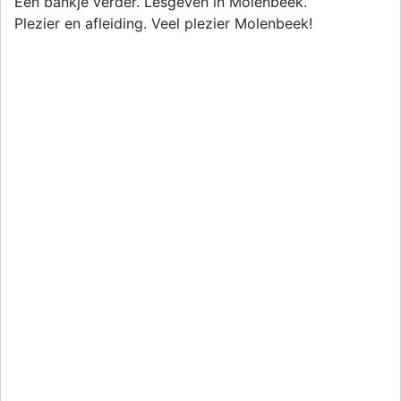
Een bankje verder. Lesgeven in Molenbeek.
Plezier en afleiding. Veel plezier Molenbeek!