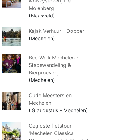
whiskystokerij De
Molenberg
(Blaasveld)
Kajak Verhuur - Dobber
(Mechelen)
BeerWalk Mechelen -
Stadswandeling &
Bierproeverij
(Mechelen)
Oude Meesters en
Mechelen
( 9 augustus - Mechelen)
Gegidste fietstour
'Mechelen Classics'