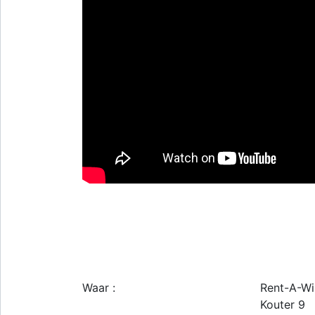
Waar :
Rent-A-Wi
Kouter 9