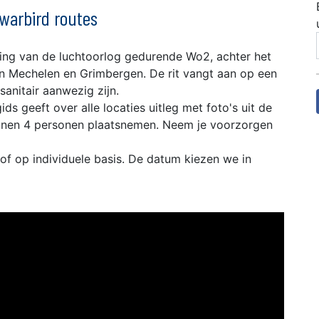
 warbird routes
ng van de luchtoorlog gedurende Wo2, achter het
sen Mechelen en Grimbergen. De rit vangt aan op een
anitair aanwezig zijn.
ds geeft over alle locaties uitleg met foto's uit de
kunnen 4 personen plaatsnemen. Neem je voorzorgen
of op individuele basis. De datum kiezen we in