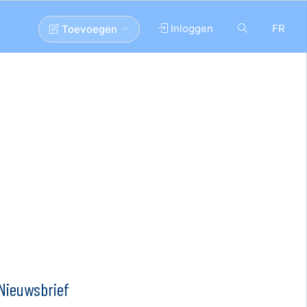
Inloggen
FR
Toevoegen
Nieuwsbrief