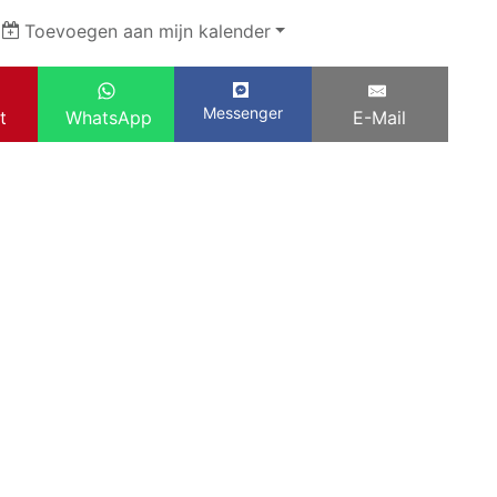
|
Toevoegen aan mijn kalender
Messenger
t
WhatsApp
E-Mail