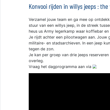
Konvooi rijden in willys jeeps : the
Verzamel jouw team en ga mee op ontdekki
stuur van een willys jeep, in de streek tus
heus us Army legerkamp waar koffiebar en s
Je rijdt achter een pilootwagen aan. Jouw gi
militaire- en stadsarchieven. In een jeep 
tegen de zon.
Je kan per groep van drie jeeps reserveren 
overleg.
Vraag het dagprogramma aan via