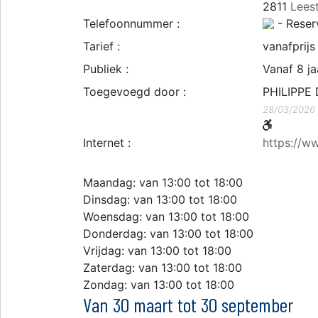
2811
Lees
Telefoonnummer :
- Reserv
Tarief :
vanafprij
Publiek :
Vanaf 8 ja
Toegevoegd door :
PHILIPPE
28/03/2026
Internet :
https://w
Maandag: van 13:00 tot 18:00
Dinsdag: van 13:00 tot 18:00
Woensdag: van 13:00 tot 18:00
Donderdag: van 13:00 tot 18:00
Vrijdag: van 13:00 tot 18:00
Zaterdag: van 13:00 tot 18:00
Zondag: van 13:00 tot 18:00
Van 30 maart tot 30 september