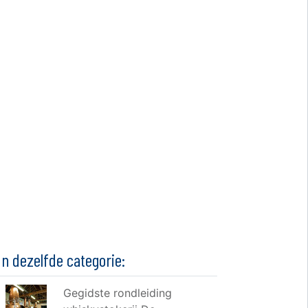
In dezelfde categorie:
Gegidste rondleiding