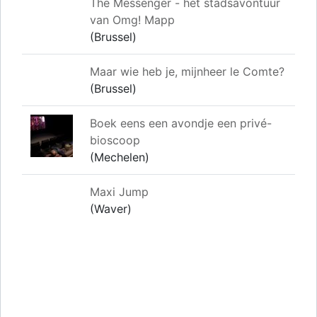
The Messenger - het stadsavontuur
van Omg! Mapp
(Brussel)
Maar wie heb je, mijnheer le Comte?
(Brussel)
Boek eens een avondje een privé-
bioscoop
(Mechelen)
Maxi Jump
(Waver)