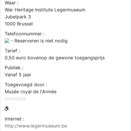
Waar :
War Heritage Institute Legermuseum
Jubelpark 3
1000
Brussel
Telefoonnummer :
- Reserveren is niet nodig
Tarief :
0,50 euro bovenop de gewone toegangsprijs
Publiek :
Vanaf 5 jaar
Toegevoegd door :
Musée royal de l'Armée
25/07/2025
Internet :
http://www.legermuseum.be