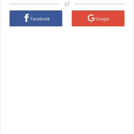
of
Facebook
Google