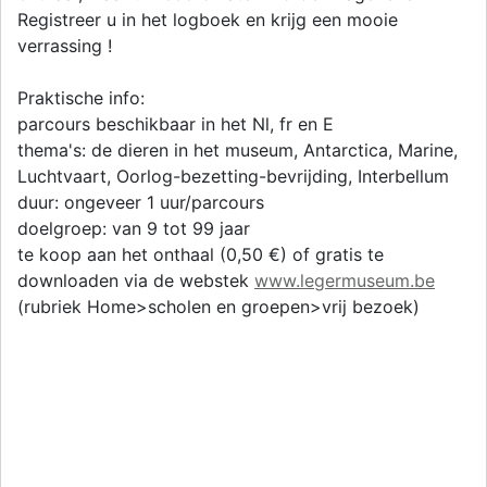
Registreer u in het logboek en krijg een mooie
verrassing !
Praktische info:
parcours beschikbaar in het Nl, fr en E
thema's: de dieren in het museum, Antarctica, Marine,
Luchtvaart, Oorlog-bezetting-bevrijding, Interbellum
duur: ongeveer 1 uur/parcours
doelgroep: van 9 tot 99 jaar
te koop aan het onthaal (0,50 €) of gratis te
downloaden via de webstek
www.legermuseum.be
(rubriek Home>scholen en groepen>vrij bezoek)