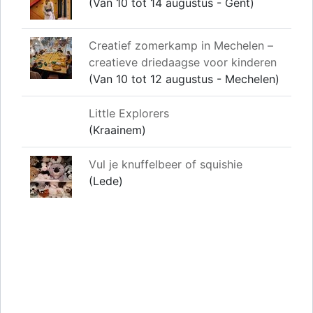
(Van 10 tot 14 augustus - Gent)
Creatief zomerkamp in Mechelen –
creatieve driedaagse voor kinderen
(Van 10 tot 12 augustus - Mechelen)
Little Explorers
(Kraainem)
Vul je knuffelbeer of squishie
(Lede)