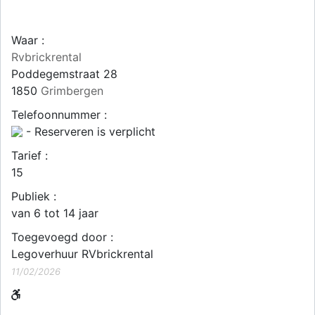
Waar :
Rvbrickrental
Poddegemstraat 28
1850
Grimbergen
Telefoonnummer :
- Reserveren is verplicht
Tarief :
15
Publiek :
van 6 tot 14 jaar
Toegevoegd door :
Legoverhuur RVbrickrental
11/02/2026