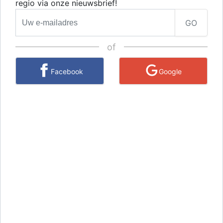
regio via onze nieuwsbrief!
GO
of
Facebook
Google