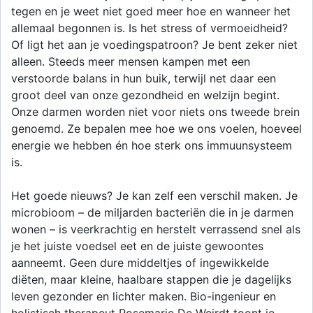
tegen en je weet niet goed meer hoe en wanneer het
allemaal begonnen is. Is het stress of vermoeidheid?
Of ligt het aan je voedingspatroon? Je bent zeker niet
alleen. Steeds meer mensen kampen met een
verstoorde balans in hun buik, terwijl net daar een
groot deel van onze gezondheid en welzijn begint.
Onze darmen worden niet voor niets ons tweede brein
genoemd. Ze bepalen mee hoe we ons voelen, hoeveel
energie we hebben én hoe sterk ons immuunsysteem
is.
Het goede nieuws? Je kan zelf een verschil maken. Je
microbioom – de miljarden bacteriën die in je darmen
wonen – is veerkrachtig en herstelt verrassend snel als
je het juiste voedsel eet en de juiste gewoontes
aanneemt. Geen dure middeltjes of ingewikkelde
diëten, maar kleine, haalbare stappen die je dagelijks
leven gezonder en lichter maken. Bio-ingenieur en