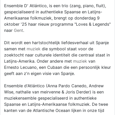
Ensemble D' Atlántico, is een trio (zang, piano, fluit),
gespecialiseerd in authentieke Spaanse en Latijns-
Amerikaanse folkmuziek, brengt op donderdag 9
oktober '25 haar nieuw programma "Loves & Legends"
naar
Gent
.
Dit wordt een hartstochtelijk liefdesverhaal uit Spanje
samen met
muziek
die symbool staat voor de
zoektocht naar culturele identiteit die centraal staat in
Latijns-Amerika. Onder andere met
muziek
van
Ernesto Lecuano, een Cubaan die een persoonlijk kleur
geeft aan z'n eigen visie van Spanje.
Ensemble d'Atlántico (Anna Pardo Canedo, Andrew
Wise, nathalie van meirvenne & Joris Derder) is een
muziekensemble gespecialiseerd in authentieke
Spaanse en Latijns-Amerikaanse folkmuziek. De twee
kanten van de Atlantische Oceaan lijken in onze tijd