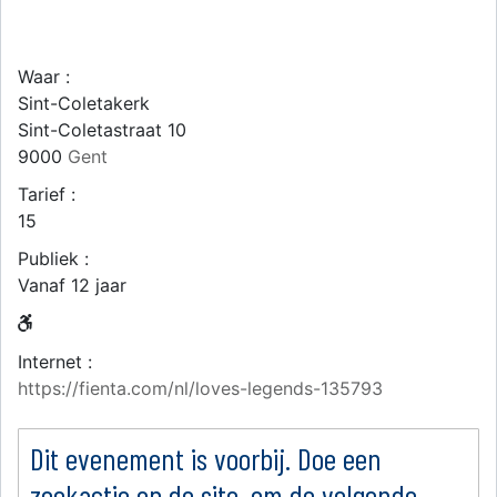
Waar :
Sint-Coletakerk
Sint-Coletastraat 10
9000
Gent
Tarief :
15
Publiek :
Vanaf 12 jaar
Internet :
https://fienta.com/nl/loves-legends-135793
Dit evenement is voorbij. Doe een
zoekactie op de site, om de volgende