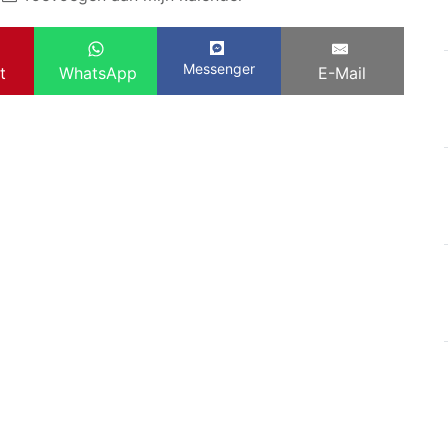
Messenger
t
WhatsApp
E-Mail