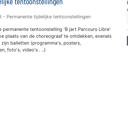
elijke tentoonstellingen
e permanente tentoonstelling 'B jart Parcours Libre'
ke plaats van de choreograaf te ontdekken, evenals
zijn balletten (programma's, posters,
 foto's, video's . ..)