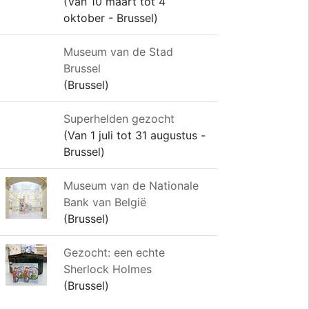
(Van 10 maart tot 4
oktober - Brussel)
Museum van de Stad
Brussel
(Brussel)
Superhelden gezocht
(Van 1 juli tot 31 augustus -
Brussel)
Museum van de Nationale
Bank van België
(Brussel)
Gezocht: een echte
Sherlock Holmes
(Brussel)