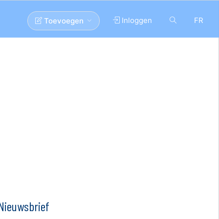
Inloggen
FR
Toevoegen
Nieuwsbrief