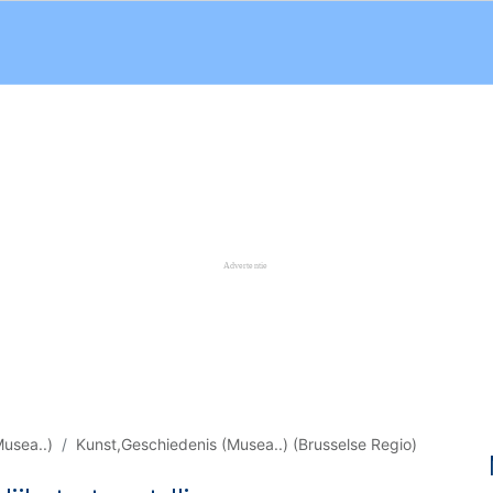
usea..)
Kunst,Geschiedenis (Musea..) (Brusselse Regio)