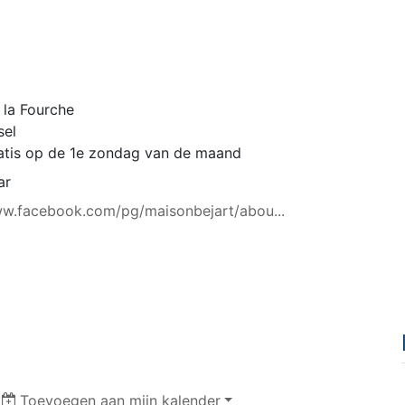
 la Fourche
sel
ratis op de 1e zondag van de maand
ar
ww.facebook.com/pg/maisonbejart/abou...
|
Toevoegen aan mijn kalender