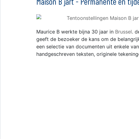
Maison B jart - Permanente en tijd
Maurice B werkte bijna 30 jaar in
Brussel
. d
geeft de bezoeker de kans om de belangrij
een selectie van documenten uit enkele van 
handgeschreven teksten, originele tekeningen,