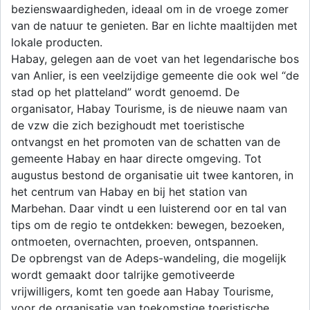
bezienswaardigheden, ideaal om in de vroege zomer
van de natuur te genieten. Bar en lichte maaltijden met
lokale producten.
Habay, gelegen aan de voet van het legendarische bos
van Anlier, is een veelzijdige gemeente die ook wel “de
stad op het platteland” wordt genoemd. De
organisator, Habay Tourisme, is de nieuwe naam van
de vzw die zich bezighoudt met toeristische
ontvangst en het promoten van de schatten van de
gemeente Habay en haar directe omgeving. Tot
augustus bestond de organisatie uit twee kantoren, in
het centrum van Habay en bij het station van
Marbehan. Daar vindt u een luisterend oor en tal van
tips om de regio te ontdekken: bewegen, bezoeken,
ontmoeten, overnachten, proeven, ontspannen.
De opbrengst van de Adeps-wandeling, die mogelijk
wordt gemaakt door talrijke gemotiveerde
vrijwilligers, komt ten goede aan Habay Tourisme,
voor de organisatie van toekomstige toeristische