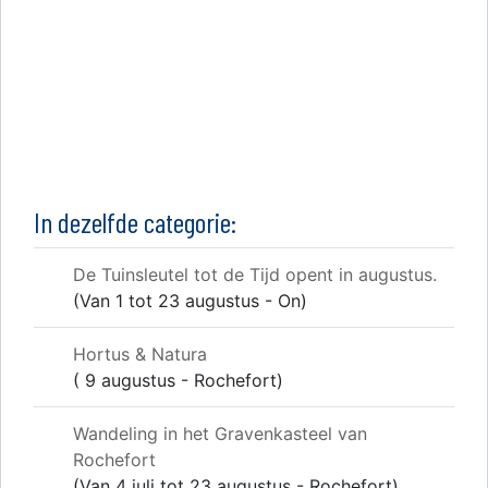
In dezelfde categorie:
De Tuinsleutel tot de Tijd opent in augustus.
(Van 1 tot 23 augustus - On)
Hortus & Natura
( 9 augustus - Rochefort)
Wandeling in het Gravenkasteel van
Rochefort
(Van 4 juli tot 23 augustus - Rochefort)