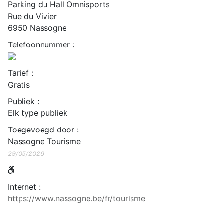
Parking du Hall Omnisports
Rue du Vivier
6950
Nassogne
Telefoonnummer :
Tarief :
Gratis
Publiek :
Elk type publiek
Toegevoegd door :
Nassogne Tourisme
29/05/2026
Internet :
https://www.nassogne.be/fr/tourisme