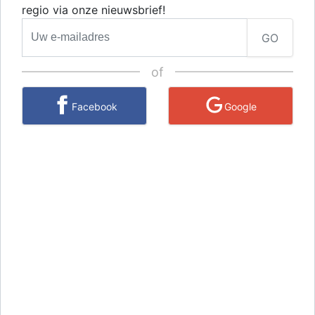
regio via onze nieuwsbrief!
GO
of
Facebook
Google