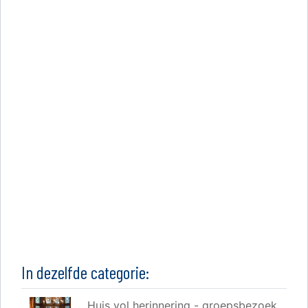
In dezelfde categorie:
Huis vol herinnering - groepsbezoek