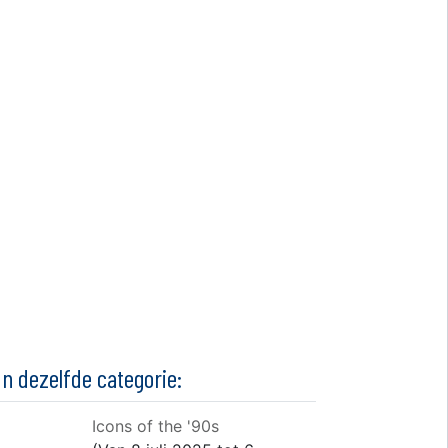
In dezelfde categorie:
Icons of the '90s