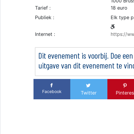
1000
Brus
Tarief :
18 euro
Publiek :
Elk type p
Internet :
https://w
Dit evenement is voorbij. Doe een
uitgave van dit evenement te vin
Facebook
Twitter
Pinteres