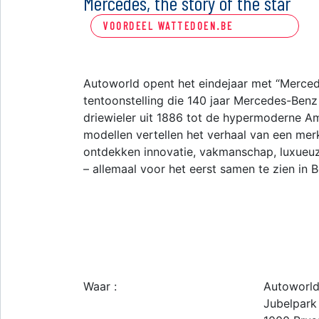
Mercedes, the story of the star
VOORDEEL WATTEDOEN.BE
Autoworld opent het eindejaar met “Mercedes
tentoonstelling die 140 jaar Mercedes-Benz
driewieler uit 1886 tot de hypermoderne A
modellen vertellen het verhaal van een me
ontdekken innovatie, vakmanschap, luxueuze
– allemaal voor het eerst samen te zien in B
Waar :
Autoworld
Jubelpark