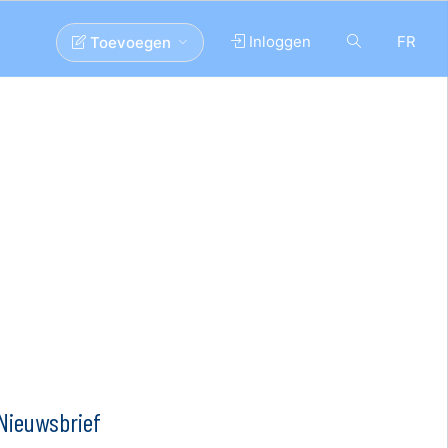
Inloggen
FR
Toevoegen
Nieuwsbrief