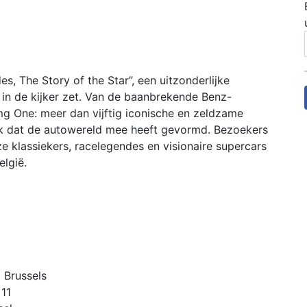
, The Story of the Star”, een uitzonderlijke
 in de kijker zet. Van de baanbrekende Benz-
mg One: meer dan vijftig iconische en zeldzame
rk dat de autowereld mee heeft gevormd. Bezoekers
 klassiekers, racelegendes en visionaire supercars
elgië.
 Brussels
 11