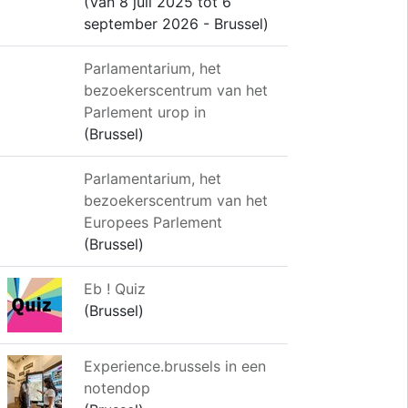
(Van 8 juli 2025 tot 6
september 2026 - Brussel)
Parlamentarium, het
bezoekerscentrum van het
Parlement urop in
(Brussel)
Parlamentarium, het
bezoekerscentrum van het
Europees Parlement
(Brussel)
Eb ! Quiz
(Brussel)
Experience.brussels in een
notendop