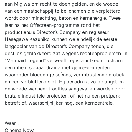
aan Migiwa om recht te doen gelden, en de woede
van een maatschappij te belichamen die verpletterd
wordt door minachting, beton en kernenergie. Twee
jaar na het Offscreen-programma rond het
productiehuis Director’s Company en regisseur
Hasegawa Kazuhiko kunnen we eindelijk de eerste
langspeler van de Director’s Company tonen, die
destijds geblokkeerd zat wegens rechtenproblemen. In
"Mermaid Legend" verweeft regisseur Ikeda Toshiaru
een intiem sociaal drama met genre-elementen
waaronder bloederige scènes, verontrustende erotiek
en een verbluffend slot. Hij benadrukt zo de angst en
de woede wanneer tradities aangevallen worden door
brutale industriële projecten, of het nu een pretpark
betreft of, waarschijnlijker nog, een kerncentrale.
Waar :
Cinema Nova