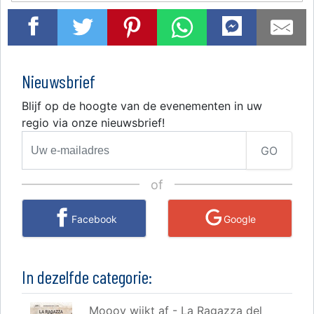
Nieuwsbrief
Blijf op de hoogte van de evenementen in uw
regio via onze nieuwsbrief!
GO
of
Facebook
Google
In dezelfde categorie:
Mooov wijkt af - La Ragazza del