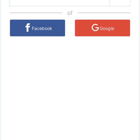
of
Facebook
Google