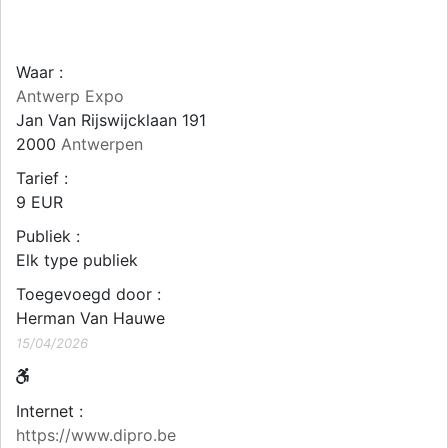
Waar :
Antwerp Expo
Jan Van Rijswijcklaan 191
2000
Antwerpen
Tarief :
9 EUR
Publiek :
Elk type publiek
Toegevoegd door :
Herman Van Hauwe
15/04/2026
Internet :
https://www.dipro.be