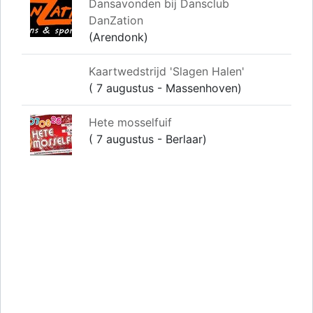
Dansavonden bij Dansclub
DanZation
(Arendonk)
Kaartwedstrijd 'Slagen Halen'
( 7 augustus - Massenhoven)
Hete mosselfuif
( 7 augustus - Berlaar)