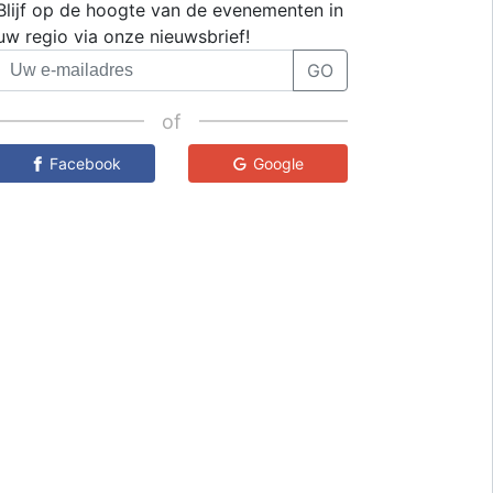
Blijf op de hoogte van de evenementen in
uw regio via onze nieuwsbrief!
GO
of
Facebook
Google