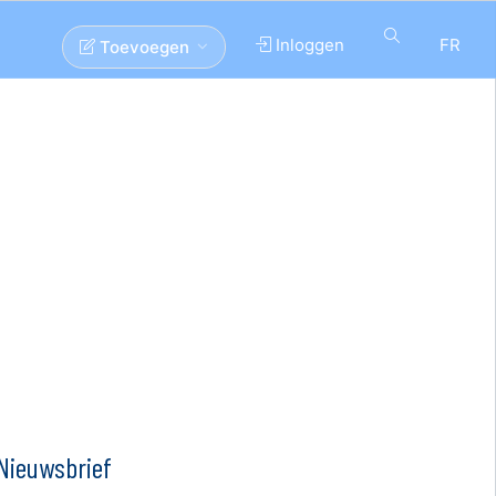
Inloggen
FR
Toevoegen
Nieuwsbrief