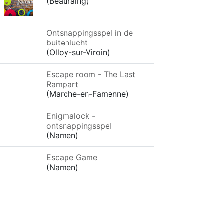
(Beauraing)
Ontsnappingsspel in de
buitenlucht
(Olloy-sur-Viroin)
Escape room - The Last
Rampart
(Marche-en-Famenne)
Enigmalock -
ontsnappingsspel
(Namen)
Escape Game
(Namen)