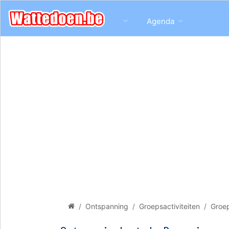
Agenda
Ontspanning
Groepsactiviteiten
Groep