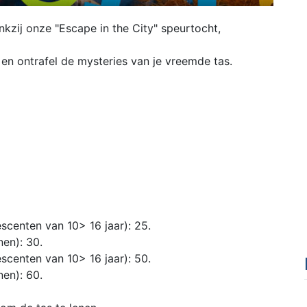
kzij onze "Escape in the City" speurtocht,
 en ontrafel de mysteries van je vreemde tas.
centen van 10> 16 jaar): 25.
en): 30.
centen van 10> 16 jaar): 50.
en): 60.