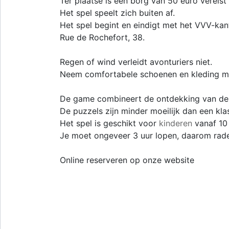
Ter plaatse is een borg van 50 euro vereist
Het spel speelt zich buiten af.
Het spel begint en eindigt met het VVV-ka
Rue de Rochefort, 38.
Regen of wind verleidt avonturiers niet.
Neem comfortabele schoenen en kleding me
De game combineert de ontdekking van de 
De puzzels zijn minder moeilijk dan een kla
Het spel is geschikt voor
kinderen
vanaf 10 
Je moet ongeveer 3 uur lopen, daarom rad
Online reserveren op onze website