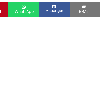
Messenger
t
WhatsApp
E-Mail