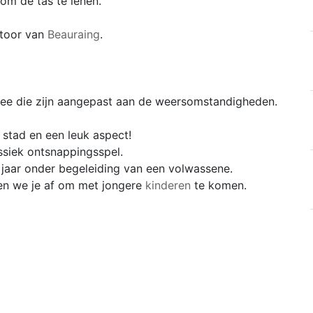
 om de tas te lenen.
ntoor van
Beauraing
.
e die zijn aangepast aan de weersomstandigheden.
stad en een leuk aspect!
ssiek ontsnappingsspel.
jaar onder begeleiding van een volwassene.
en we je af om met jongere
kinderen
te komen.