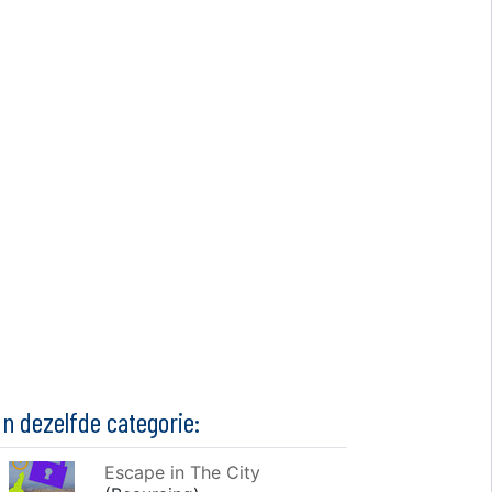
In dezelfde categorie:
Escape in The City