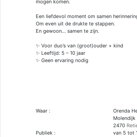
mogen komen.
Een liefdevol moment om samen herinnerin
Om even uit de drukte te stappen.
En gewoon… samen te zijn.
✨ Voor duo’s van (groot)ouder + kind
✨ Leeftijd: 5 – 10 jaar
✨ Geen ervaring nodig
Waar :
Orenda He
Molendijk
2470
Reti
Publiek :
van 5 tot 