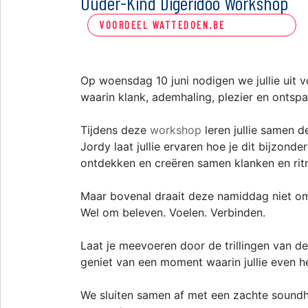
Ouder-Kind Digeridoo Workshop
VOORDEEL WATTEDOEN.BE
Op woensdag 10 juni nodigen we jullie uit 
waarin klank, ademhaling, plezier en onts
Tijdens deze
workshop
leren jullie samen 
Jordy laat jullie ervaren hoe je dit bijzond
ontdekken en creëren samen klanken en rit
Maar bovenal draait deze namiddag niet o
Wel om beleven. Voelen. Verbinden.
Laat je meevoeren door de trillingen van de
geniet van een moment waarin jullie even 
We sluiten samen af met een zachte soundhe