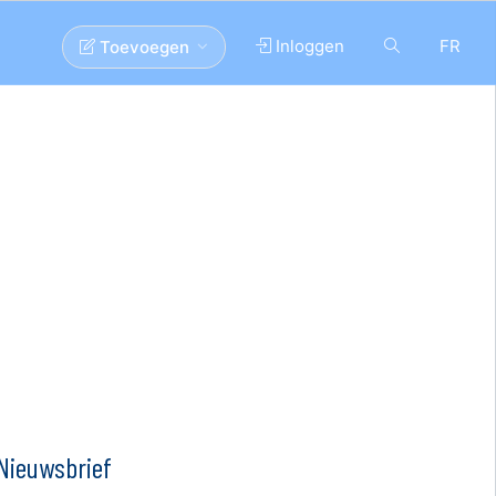
Inloggen
FR
Toevoegen
Nieuwsbrief