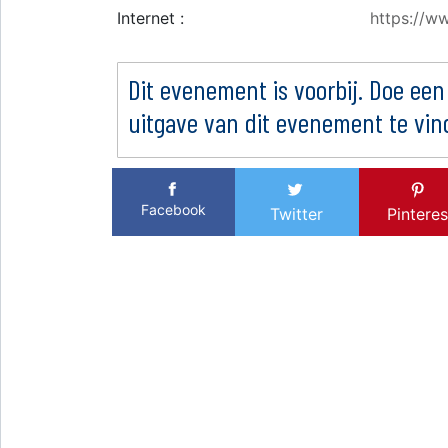
Internet :
https://w
Dit evenement is voorbij. Doe een
uitgave van dit evenement te vin
Facebook
Twitter
Pinteres