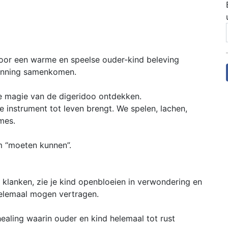
voor een warme en speelse ouder-kind beleving
panning samenkomen.
de magie van de digeridoo ontdekken.
ere instrument tot leven brengt. We spelen, lachen,
mes.
m “moeten kunnen”.
 klanken, zie je kind openbloeien in verwondering en
helemaal mogen vertragen.
aling waarin ouder en kind helemaal tot rust