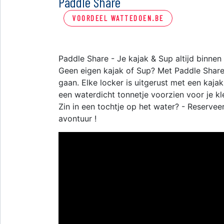
Paddle Share
VOORDEEL WATTEDOEN.BE
Paddle Share - Je kajak & Sup altijd binnen
Geen eigen kajak of Sup? Met Paddle Share
gaan. Elke locker is uitgerust met een kaja
een waterdicht tonnetje voorzien voor je kl
Zin in een tochtje op het water? - Reserveer 
avontuur !