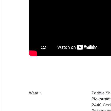
Waar :
Paddle Sh
Blokstraat
2440
Gee
Reserveren