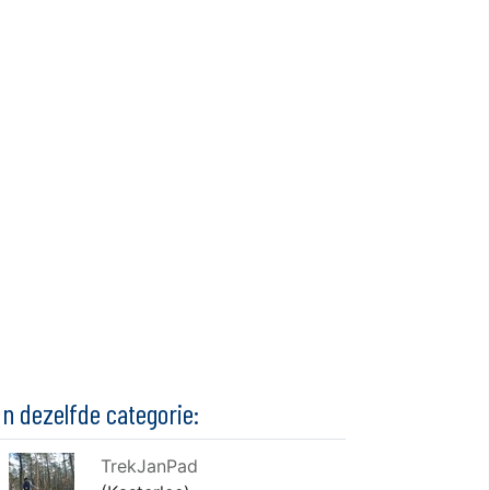
In dezelfde categorie:
TrekJanPad