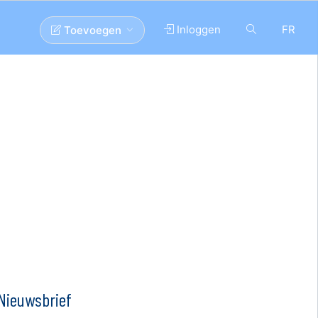
Inloggen
FR
Toevoegen
Nieuwsbrief