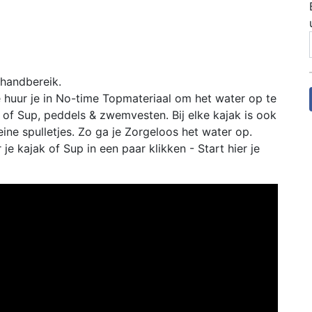
 handbereik.
 huur je in No-time Topmateriaal om het water op te
k of Sup, peddels & zwemvesten. Bij elke kajak is ook
eine spulletjes. Zo ga je Zorgeloos het water op.
je kajak of Sup in een paar klikken - Start hier je