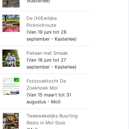
(Kasterlee)
De (H)Eerlijke
Picknickroute
(Van 19 juni tot 26
september - Kasterlee)
Fietsen met Smaak
(Van 18 juni tot 27
september - Kasterlee)
Fotozoektocht De
Zoekhoek Mol
(Van 15 maart tot 31
augustus - Mol)
Tweewekelijks Buurting
Resto in Mol Sluis