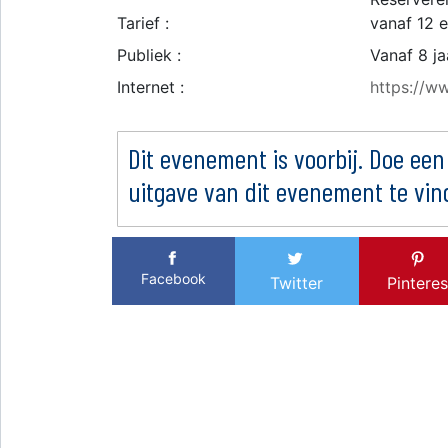
Tarief :
vanaf 12 e
Publiek :
Vanaf 8 ja
Internet :
https://w
Dit evenement is voorbij. Doe een
uitgave van dit evenement te vin
Facebook
Twitter
Pinteres