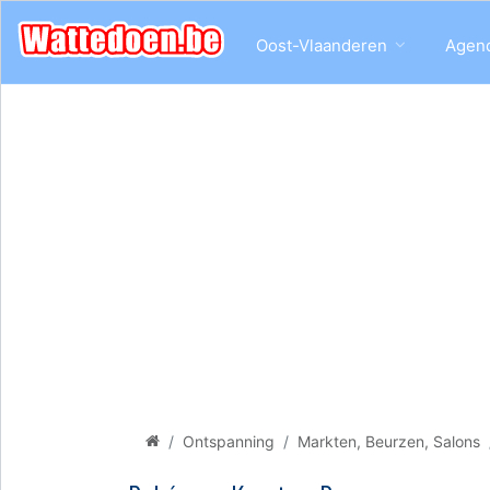
Oost-Vlaanderen
Agen
Ontspanning
Markten, Beurzen, Salons