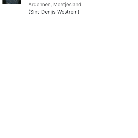
Ardennen, Meetjesland
(Sint-Denijs-Westrem)