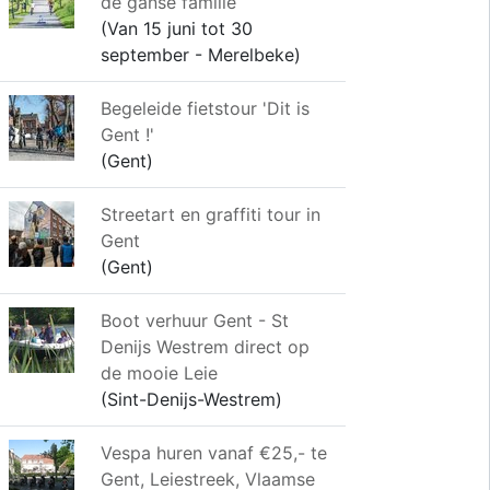
de ganse familie
(Van 15 juni tot 30
september - Merelbeke)
Begeleide fietstour 'Dit is
Gent !'
(Gent)
Streetart en graffiti tour in
Gent
(Gent)
Boot verhuur Gent - St
Denijs Westrem direct op
de mooie Leie
(Sint-Denijs-Westrem)
Vespa huren vanaf €25,- te
Gent, Leiestreek, Vlaamse