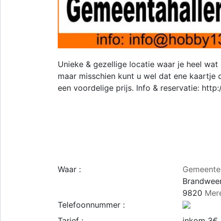
Unieke & gezellige locatie waar je heel wa
maar misschien kunt u wel dat ene kaartje d
een voordelige prijs. Info & reservatie: http:
Waar :
Gemeente
Brandweer
9820
Mer
Telefoonnummer :
Tarief :
inkom 3€ -