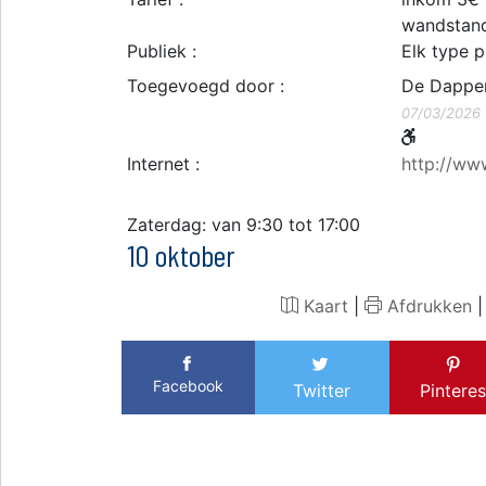
wandstan
Publiek :
Elk type p
Toegevoegd door :
De Dappe
07/03/2026
Internet :
http://ww
Zaterdag: van 9:30 tot 17:00
10 oktober
Kaart
|
Afdrukken
Facebook
Twitter
Pinteres