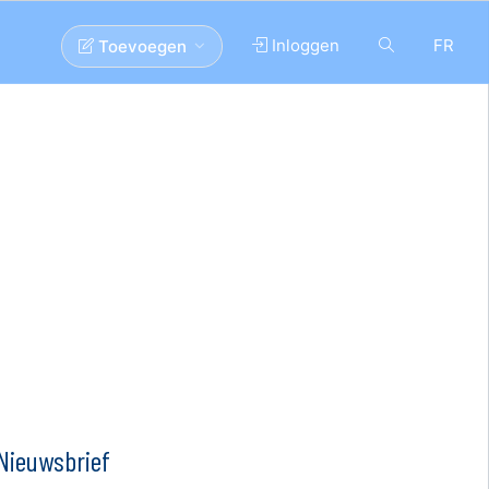
Inloggen
FR
Toevoegen
Nieuwsbrief