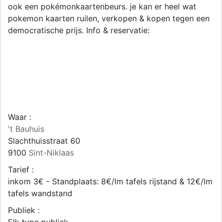
ook een pokémonkaartenbeurs. je kan er heel wat
pokemon kaarten ruilen, verkopen & kopen tegen een
democratische prijs. Info & reservatie:
Waar :
't Bauhuis
Slachthuisstraat 60
9100
Sint-Niklaas
Tarief :
inkom 3€ - Standplaats: 8€/lm tafels rijstand & 12€/lm
tafels wandstand
Publiek :