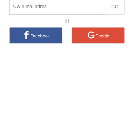
GO
of
Facebook
Google