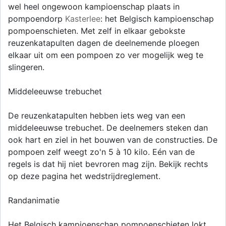
wel heel ongewoon kampioenschap plaats in
pompoendorp
Kasterlee
: het Belgisch kampioenschap
pompoenschieten. Met zelf in elkaar gebokste
reuzenkatapulten dagen de deelnemende ploegen
elkaar uit om een pompoen zo ver mogelijk weg te
slingeren.
Middeleeuwse trebuchet
De reuzenkatapulten hebben iets weg van een
middeleeuwse trebuchet. De deelnemers steken dan
ook hart en ziel in het bouwen van de constructies. De
pompoen zelf weegt zo'n 5 à 10 kilo. Eén van de
regels is dat hij niet bevroren mag zijn. Bekijk rechts
op deze pagina het wedstrijdreglement.
Randanimatie
Het Belgisch kampioenschap pompoenschieten lokt