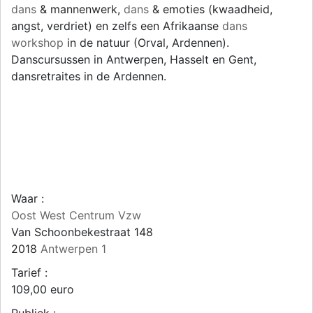
dans
& mannenwerk,
dans
& emoties (kwaadheid,
angst, verdriet) en zelfs een Afrikaanse
dans
workshop
in de natuur (Orval, Ardennen).
Danscursussen in Antwerpen, Hasselt en Gent,
dansretraites in de Ardennen.
Waar :
Oost West Centrum Vzw
Van Schoonbekestraat 148
2018
Antwerpen 1
Tarief :
109,00 euro