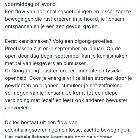
voormiddag of avond
Een flow van ademhalingsoefeningen en losse, zachte
bewegingen die rust creëren in je hoofd, je lichaam
ontspannen en je een zen gevoel geven.
Eerst kennismaken? Volg een qigong-proefles.
Proeflessen zijn er in september en januari. Op de
open deur dag begin september kan je kennismaken
met tal van lesgevers en cursussen.
Qi Gong brengt rust en creëert mentale en fysieke
openheid. Door je energie vrij te laten stromen door je
gewrichten en organen, stimuleer je het zelfhelend
vermogen van je lichaam. Je komt tot een diepe
verbinding met jezelf en leert ook anderen bewuster
aanvoelen.
De les bestaat uit een flow van
ademhalingsoefeningen en losse, zachte bewegingen.
Het gehele lichaam komt aan bod: gewrichten,