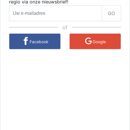
regio via onze nieuwsbrief!
GO
of
Facebook
Google