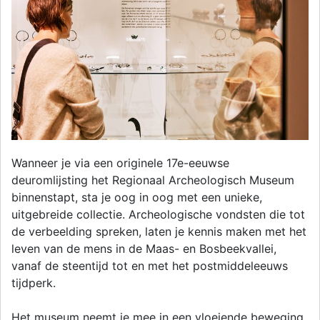
Wanneer je via een originele 17e-eeuwse
deuromlijsting het Regionaal Archeologisch Museum
binnenstapt, sta je oog in oog met een unieke,
uitgebreide collectie. Archeologische vondsten die tot
de verbeelding spreken, laten je kennis maken met het
leven van de mens in de Maas- en Bosbeekvallei,
vanaf de steentijd tot en met het postmiddeleeuws
tijdperk.
Het museum neemt je mee in een vloeiende beweging