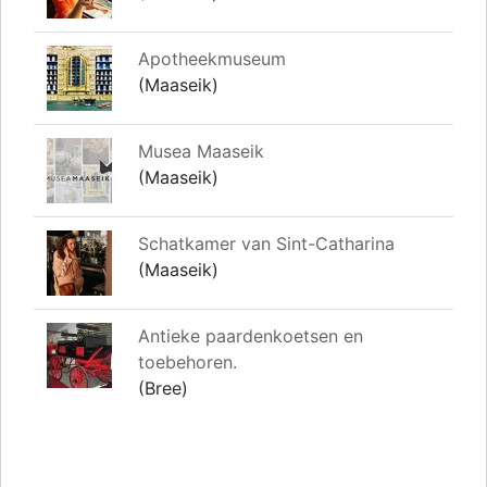
Apotheekmuseum
(Maaseik)
Musea Maaseik
(Maaseik)
Schatkamer van Sint-Catharina
(Maaseik)
Antieke paardenkoetsen en
toebehoren.
(Bree)