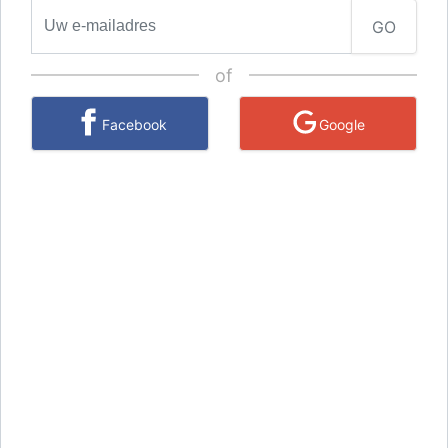
GO
of
Facebook
Google