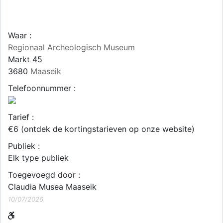
Waar :
Regionaal Archeologisch Museum
Markt 45
3680
Maaseik
Telefoonnummer :
Tarief :
€6 (ontdek de kortingstarieven op onze website)
Publiek :
Elk type publiek
Toegevoegd door :
Claudia Musea Maaseik
10/07/2026