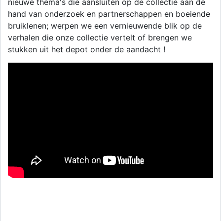
nieuwe thema's die aansluiten op de collectie aan de
hand van onderzoek en partnerschappen en boeiende
bruiklenen; werpen we een vernieuwende blik op de
verhalen die onze collectie vertelt of brengen we
stukken uit het depot onder de aandacht !