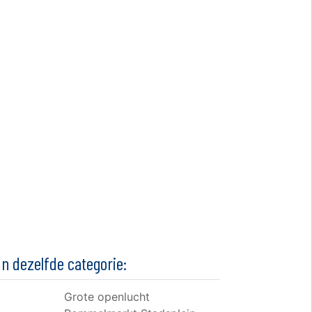
In dezelfde categorie:
Grote openlucht