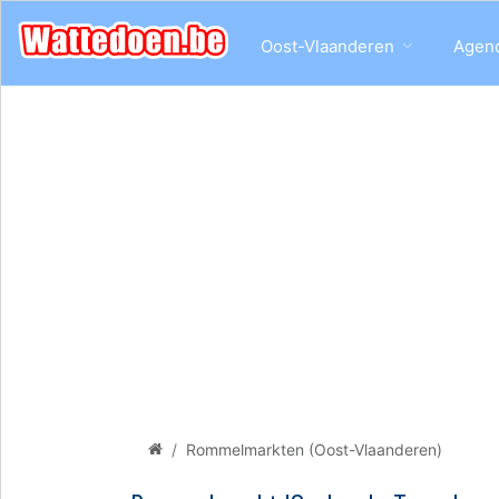
Oost-Vlaanderen
Agen
Rommelmarkten (Oost-Vlaanderen)