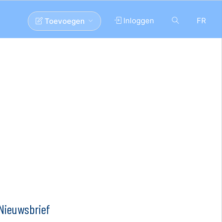
Inloggen
FR
Toevoegen
Nieuwsbrief