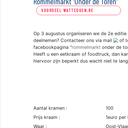
Rommelmarkt 'Onder de Toren'
VOORDEEL WATTEDOEN.BE
Op 3 augustus organiseren we de 2e editi
deelnemen? Contacteer ons via mail
of t
facebookpagina "
rommelmarkt
onder de tor
Heeft u een eetkraam of foodtruck, dan k
hiervoor zijn beperkt dus wacht niet te lang.
Aantal kramen :
100
Prijs kraam :
1euro per
Waar :
Oost-Vlaa