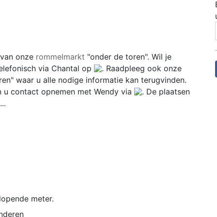
e van onze
rommelmarkt
"onder de toren". Wil je
elefonisch via Chantal op
. Raadpleeg ook onze
en" waar u alle nodige informatie kan terugvinden.
an u contact opnemen met Wendy via
. De plaatsen
..
 lopende meter.
nderen