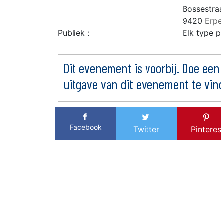
Bossestraa
9420
Erp
Publiek :
Elk type p
Dit evenement is voorbij. Doe een
uitgave van dit evenement te vin
Facebook
Twitter
Pinteres