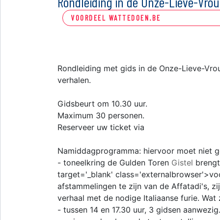
Rondleiding in de Onze-Lieve-Vr
VOORDEEL WATTEDOEN.BE
Rondleiding met gids in de Onze-Lieve-Vrou
verhalen.
Gidsbeurt om 10.30 uur.
Maximum 30 personen.
Reserveer uw ticket via ​
Namiddagprogramma: hiervoor moet niet g
- toneelkring de Gulden Toren
Gistel
brengt
target='_blank' class='externalbrowser'>voo
afstammelingen te zijn van de Affatadi's, z
verhaal met de nodige Italiaanse furie. Wat
- tussen 14 en 17.30 uur, 3 gidsen aanwezig