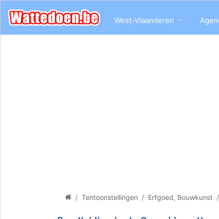
West-Vlaanderen
Agen
Tentoonstellingen
Erfgoed, Bouwkunst