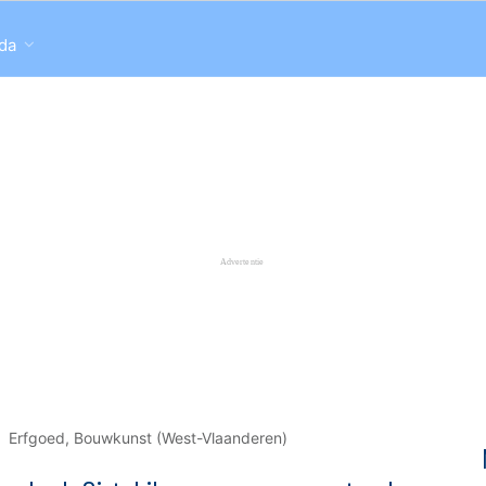
da
Erfgoed, Bouwkunst (West-Vlaanderen)