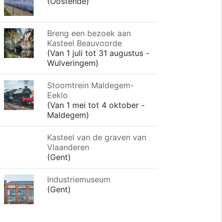
(Oostende)
Breng een bezoek aan
Kasteel Beauvoorde
(Van 1 juli tot 31 augustus -
Wulveringem)
Stoomtrein Maldegem-
Eeklo
(Van 1 mei tot 4 oktober -
Maldegem)
Kasteel van de graven van
Vlaanderen
(Gent)
Industriemuseum
(Gent)