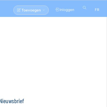
Inloggen
FR
Toevoegen
Nieuwsbrief