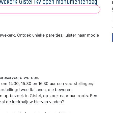
ouwekerk Gistel ikv open monumentendag
wekerk. Ontdek unieke pareltjes, luister naar mooie
ereserveerd worden.
 om 14.30, 15.30 en 16.30 uur een
voorstellingen
/'
rstelling: twee Italianen, die beweren
ijn op bezoek in
Gistel
, op zoek naar hun roots. Een
 zal de kerkbaljuw hiervan vinden?
.