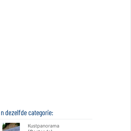
In dezelfde categorie:
Kustpanorama