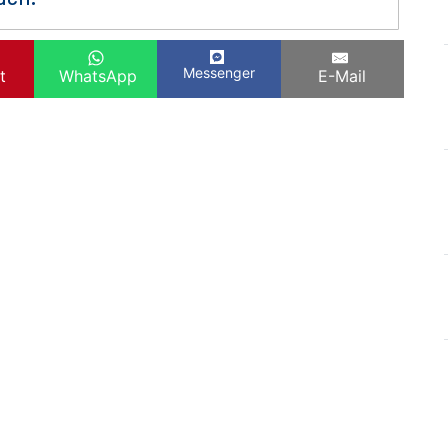
Messenger
t
WhatsApp
E-Mail