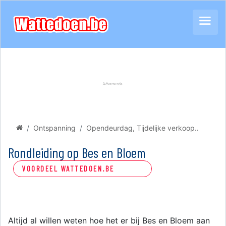
Ontspanning
Opendeurdag, Tijdelijke verkoop..
Rondleiding op Bes en Bloem
VOORDEEL WATTEDOEN.BE
Altijd al willen weten hoe het er bij Bes en Bloem aan