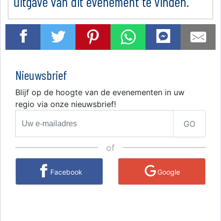
uitgave van dit evenement te vinden.
Nieuwsbrief
Blijf op de hoogte van de evenementen in uw
regio via onze nieuwsbrief!
GO
of
Facebook
Google