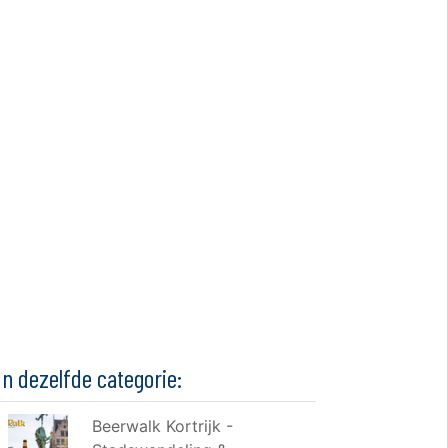
In dezelfde categorie:
Beerwalk Kortrijk -