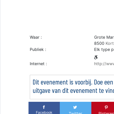
Waar :
Grote Mar
8500
Kort
Publiek :
Elk type p
Internet :
http://www
Dit evenement is voorbij. Doe een
uitgave van dit evenement te vin
Facebook
Twitter
Pinteres