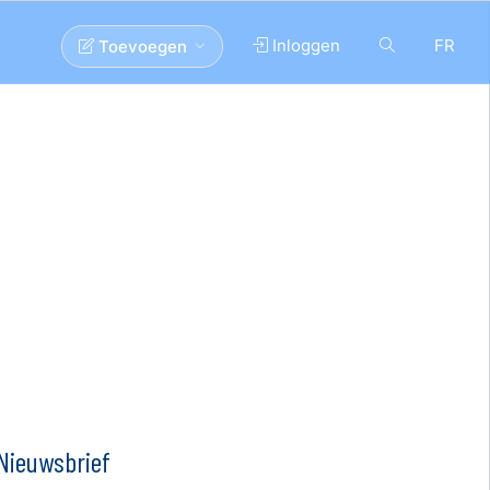
Inloggen
FR
Toevoegen
Nieuwsbrief