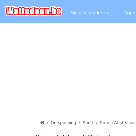
West-Vlaanderen
Agen
Ontspanning
Sport
Sport (West-Vlaan