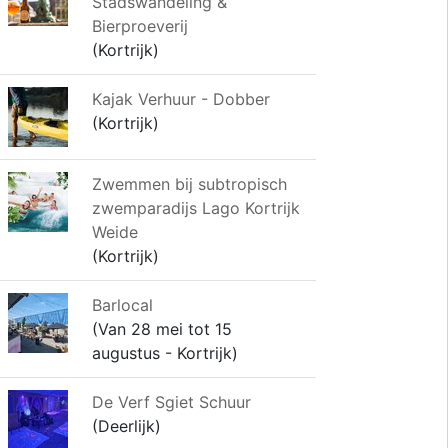
Stadswandeling &
Bierproeverij
(Kortrijk)
Kajak Verhuur - Dobber
(Kortrijk)
Zwemmen bij subtropisch
zwemparadijs Lago Kortrijk
Weide
(Kortrijk)
Barlocal
(Van 28 mei tot 15
augustus - Kortrijk)
De Verf Sgiet Schuur
(Deerlijk)