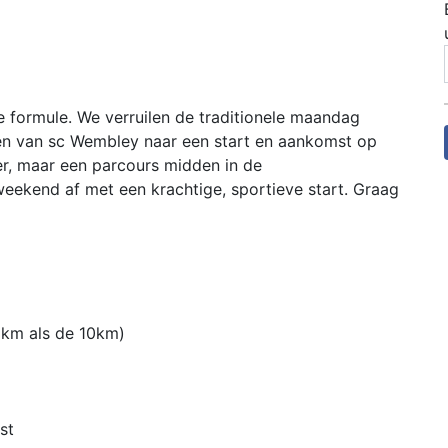
 formule. We verruilen de traditionele maandag
en van sc Wembley naar een start en aankomst op
r, maar een parcours midden in de
eekend af met een krachtige, sportieve start. Graag
5km als de 10km)
st