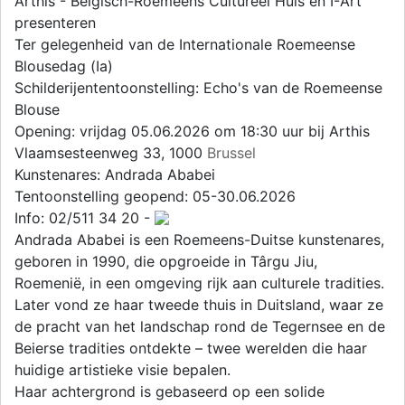
Arthis - Belgisch-Roemeens Cultureel Huis en I-Art
presenteren
Ter gelegenheid van de Internationale Roemeense
Blousedag (Ia)
Schilderijententoonstelling: Echo's van de Roemeense
Blouse
Opening: vrijdag 05.06.2026 om 18:30 uur bij Arthis
Vlaamsesteenweg 33, 1000
Brussel
Kunstenares: Andrada Ababei
Tentoonstelling geopend: 05-30.06.2026
Info: 02/511 34 20 -
Andrada Ababei is een Roemeens-Duitse kunstenares,
geboren in 1990, die opgroeide in Târgu Jiu,
Roemenië, in een omgeving rijk aan culturele tradities.
Later vond ze haar tweede thuis in Duitsland, waar ze
de pracht van het landschap rond de Tegernsee en de
Beierse tradities ontdekte – twee werelden die haar
huidige artistieke visie bepalen.
Haar achtergrond is gebaseerd op een solide