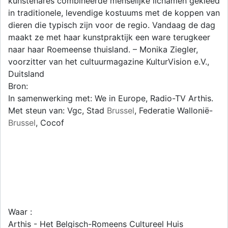
kunstenares combineerde menselijke lichamen gekleed
in traditionele, levendige kostuums met de koppen van
dieren die typisch zijn voor de regio. Vandaag de dag
maakt ze met haar kunstpraktijk een ware terugkeer
naar haar Roemeense thuisland. – Monika Ziegler,
voorzitter van het cultuurmagazine KulturVision e.V.,
Duitsland
Bron:
In samenwerking met: We in Europe, Radio-TV Arthis.
Met steun van: Vgc, Stad
Brussel
, Federatie Wallonië-
Brussel
, Cocof
Waar :
Arthis - Het Belgisch-Romeens Cultureel Huis