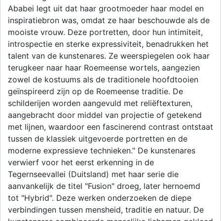
Ababei legt uit dat haar grootmoeder haar model en
inspiratiebron was, omdat ze haar beschouwde als de
mooiste vrouw. Deze portretten, door hun intimiteit,
introspectie en sterke expressiviteit, benadrukken het
talent van de kunstenares. Ze weerspiegelen ook haar
terugkeer naar haar Roemeense wortels, aangezien
zowel de kostuums als de traditionele hoofdtooien
geïnspireerd zijn op de Roemeense traditie. De
schilderijen worden aangevuld met reliëftexturen,
aangebracht door middel van projectie of getekend
met lijnen, waardoor een fascinerend contrast ontstaat
tussen de klassiek uitgevoerde portretten en de
moderne expressieve technieken." De kunstenares
verwierf voor het eerst erkenning in de
Tegernseevallei (Duitsland) met haar serie die
aanvankelijk de titel "Fusion" droeg, later hernoemd
tot "Hybrid". Deze werken onderzoeken de diepe
verbindingen tussen mensheid, traditie en natuur. De