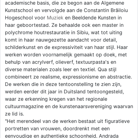
academische basis, die ze begon aan de Algemene
Kunstschool en vervolgde aan de Constantin Brăiloiu
Hogeschool voor
Muziek
en Beeldende Kunsten in
haar geboortestad. Ze behaalde ook een master in
polychrome houtrestauratie in Sibiu, wat tot uiting
komt in haar nauwgezette aandacht voor detail,
schilderkunst en de expressiviteit van haar stijl. Haar
werken worden voornamelijk gemaakt op doek, met
behulp van acrylverf, olieverf, textuurpasta's en
diverse materialen zoals leer en textiel. Qua stijl
combineert ze realisme, expressionisme en abstractie.
De werken die in deze tentoonstelling te zien zijn,
werden eerder dit jaar in Duitsland tentoongesteld,
waar ze erkenning kregen van het regionale
cultuurmagazine en de kunstenaarsvereniging waarvan
ze lid is.
"Het merendeel van de werken bestaat uit figuratieve
portretten van vrouwen, doordrenkt met een
eenvoudige en authentieke schoonheid. Andrada