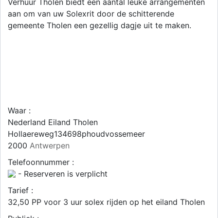
Verhuur Tholen biedt een aantal leuke arrangementen
aan om van uw Solexrit door de schitterende
gemeente Tholen een gezellig dagje uit te maken.
Waar :
Nederland Eiland Tholen
Hollaereweg134698phoudvossemeer
2000
Antwerpen
Telefoonnummer :
- Reserveren is verplicht
Tarief :
32,50 PP voor 3 uur solex rijden op het eiland Tholen