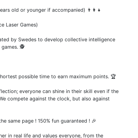
ears old or younger if accompanied) 👨👩👧
ce Laser Games)
ated by Swedes to develop collective intelligence
 games. 🕵
hortest possible time to earn maximum points. 🏆
flection; everyone can shine in their skill even if the
We compete against the clock, but also against
 the same page ! 150% fun guaranteed ! 🎉
ther in real life and values everyone, from the