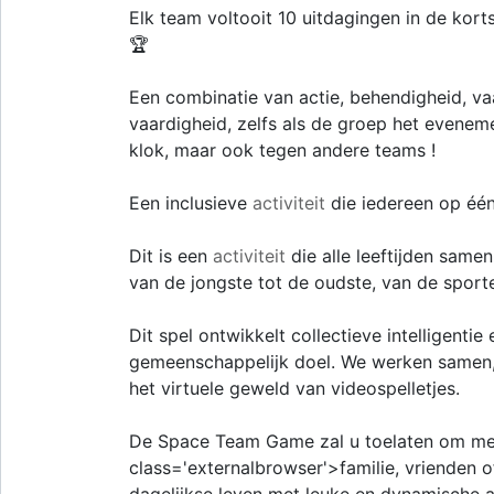
Elk team voltooit 10 uitdagingen in de kort
🏆
Een combinatie van actie, behendigheid, vaar
vaardigheid, zelfs als de groep het evenem
klok, maar ook tegen andere teams !
Een inclusieve
activiteit
die iedereen op één 
Dit is een
activiteit
die alle leeftijden same
van de jongste tot de oudste, van de sport
Dit spel ontwikkelt collectieve intelligenti
gemeenschappelijk doel. We werken samen, 
het virtuele geweld van videospelletjes.
De Space Team Game zal u toelaten om m
class='externalbrowser'>familie, vrienden o