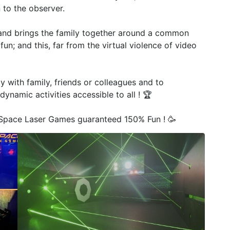
 to the observer.
 and brings the family together around a common
; and this, far from the virtual violence of video
 with family, friends or colleagues and to
ynamic activities accessible to all ! 🏆
pace Laser Games guaranteed 150% Fun ! 🥳