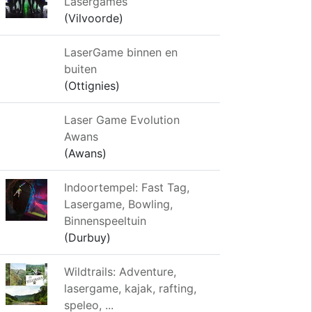
Lasergames
(Vilvoorde)
LaserGame binnen en
buiten
(Ottignies)
Laser Game Evolution
Awans
(Awans)
Indoortempel: Fast Tag,
Lasergame, Bowling,
Binnenspeeltuin
(Durbuy)
Wildtrails: Adventure,
lasergame, kajak, rafting,
speleo, ...