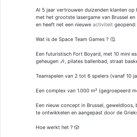
Al 5 jaar vertrouwen duizenden klanten op
met het grootste lasergame van Brussel en 
en heeft net een nieuwe
activiteit
geopend:
Wat is de Space Team Games ? 🤔
Een futuristisch Fort Boyard, met 10 mini 
geheugen 🎶, pilates ballenbad, straat bas
Teamspelen van 2 tot 6 spelers (vanaf 10 ja
Een complex van 1.000 m² (gegroepeerd m
Een nieuw concept in Brussel, geweldloos, 
te ontwikkelen en aangepast door de Griek
Hoe werkt het ? 🎲