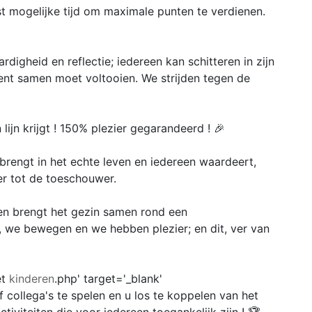
st mogelijke tijd om maximale punten te verdienen.
digheid en reflectie; iedereen kan schitteren in zijn
ent samen moet voltooien. We strijden tegen de
lijn krijgt ! 150% plezier gegarandeerd ! 🎉
nbrengt in het echte leven en iedereen waardeert,
er tot de toeschouwer.
e en brengt het gezin samen rond een
we bewegen en we hebben plezier; en dit, ver van
et
kinderen
.php' target='_blank'
f collega's te spelen en u los te koppelen van het