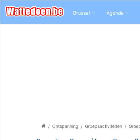
Brussel
Agenda
Ontspanning
Groepsactiviteiten
Groep