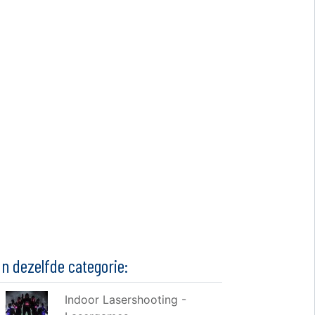
In dezelfde categorie:
Indoor Lasershooting -