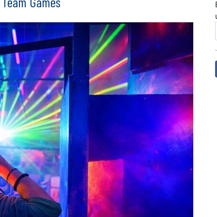
& Team Games