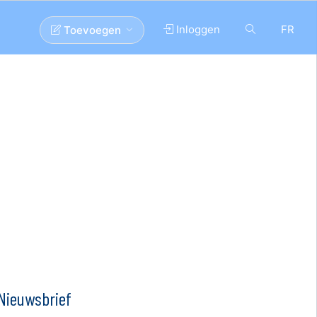
Inloggen
FR
Toevoegen
Nieuwsbrief