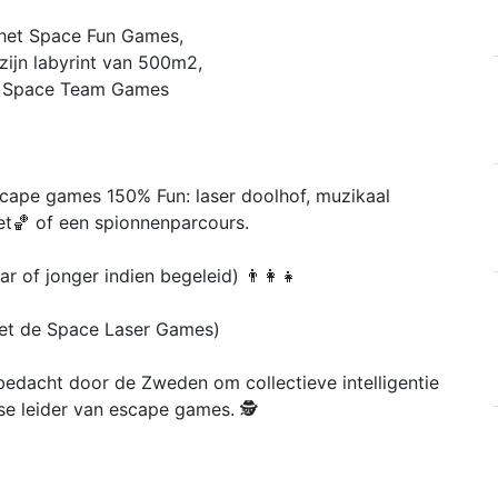
 het Space Fun Games,
zijn labyrint van 500m2,
 Space Team Games
escape games 150% Fun: laser doolhof, muzikaal
ket🏀 of een spionnenparcours.
ar of jonger indien begeleid) 👨👩👧
et de Space Laser Games)
bedacht door de Zweden om collectieve intelligentie
se leider van escape games. 🕵