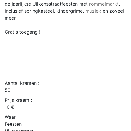
de jaarlijkse Uilkensstraatfeesten met
rommelmarkt
,
inclusief springkasteel, kindergrime,
muziek
en zoveel
meer !
Gratis toegang !
Aantal kramen :
50
Prijs kraam :
10 €
Waar :
Feesten