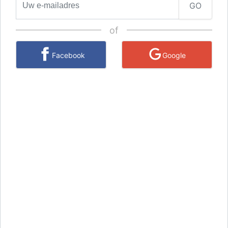
GO
of
Facebook
Google