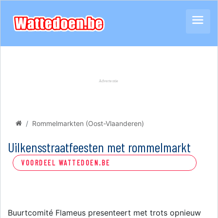
Rommelmarkten (Oost-Vlaanderen)
Uilkensstraatfeesten met rommelmarkt
VOORDEEL WATTEDOEN.BE
Buurtcomité Flameus presenteert met trots opnieuw