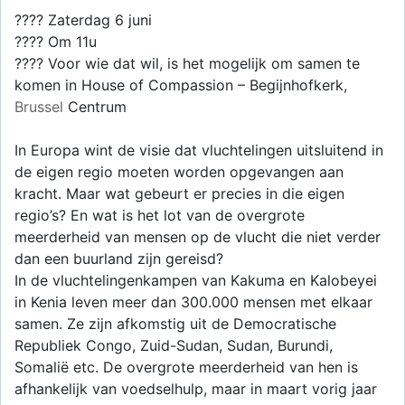
???? Zaterdag 6 juni
???? Om 11u
???? Voor wie dat wil, is het mogelijk om samen te
komen in House of Compassion – Begijnhofkerk,
Brussel
Centrum
In Europa wint de visie dat vluchtelingen uitsluitend in
de eigen regio moeten worden opgevangen aan
kracht. Maar wat gebeurt er precies in die eigen
regio’s? En wat is het lot van de overgrote
meerderheid van mensen op de vlucht die niet verder
dan een buurland zijn gereisd?
In de vluchtelingenkampen van Kakuma en Kalobeyei
in Kenia leven meer dan 300.000 mensen met elkaar
samen. Ze zijn afkomstig uit de Democratische
Republiek Congo, Zuid-Sudan, Sudan, Burundi,
Somalië etc. De overgrote meerderheid van hen is
afhankelijk van voedselhulp, maar in maart vorig jaar