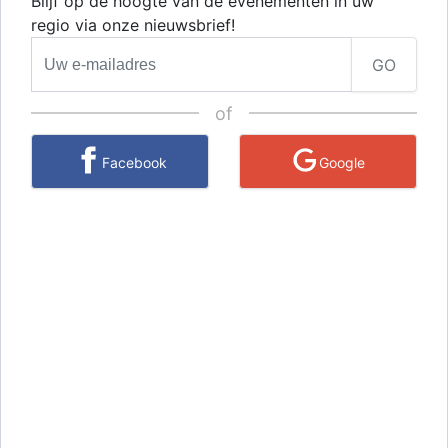
Blijf op de hoogte van de evenementen in uw
regio via onze nieuwsbrief!
GO
of
Facebook
Google