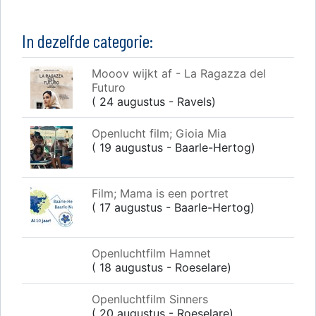
In dezelfde categorie:
Mooov wijkt af - La Ragazza del
Futuro
( 24 augustus - Ravels)
Openlucht film; Gioia Mia
( 19 augustus - Baarle-Hertog)
Film; Mama is een portret
( 17 augustus - Baarle-Hertog)
Openluchtfilm Hamnet
( 18 augustus - Roeselare)
Openluchtfilm Sinners
( 20 augustus - Roeselare)