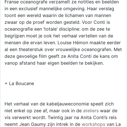
Franse oceanografe verzamelt ze notities en beelden
in een exclusief mannelijke omgeving. Haar verslag
toont een wereld waarin de lichamen van mannen
zwaar op de proef worden gesteld. Voor Conti is
oceanografie een ‘totale’ discipline: om de zee te
begrijpen moet je ook het verhaal vertellen van de
mensen die ervan leven. Louise Hémon maakte eerder
al een theaterstuk over vrouwelijke oceanografen. Met
deze gevoelige film geeft ze Anita Conti de kans om
vanop afstand haar eigen beelden te bekijken.
+ La Boucane
Het verhaal van de kabeljauweconomie speelt zich
niet enkel op zee af, maar ook in de
ateliers
waar de
vis verwerkt wordt. Twintig jaar na Anita Conti’s reis
neemt Jean Gaumy zijn intrek in de
workshops
van La