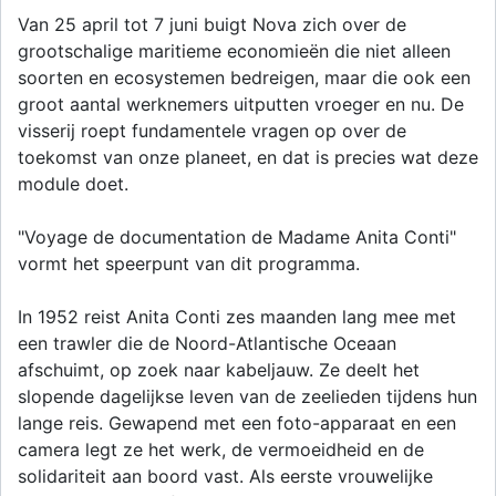
Van 25 april tot 7 juni buigt Nova zich over de
grootschalige maritieme economieën die niet alleen
soorten en ecosystemen bedreigen, maar die ook een
groot aantal werknemers uitputten vroeger en nu. De
visserij roept fundamentele vragen op over de
toekomst van onze planeet, en dat is precies wat deze
module doet.
"Voyage de documentation de Madame Anita Conti"
vormt het speerpunt van dit programma.
In 1952 reist Anita Conti zes maanden lang mee met
een trawler die de Noord-Atlantische Oceaan
afschuimt, op zoek naar kabeljauw. Ze deelt het
slopende dagelijkse leven van de zeelieden tijdens hun
lange reis. Gewapend met een foto-apparaat en een
camera legt ze het werk, de vermoeidheid en de
solidariteit aan boord vast. Als eerste vrouwelijke