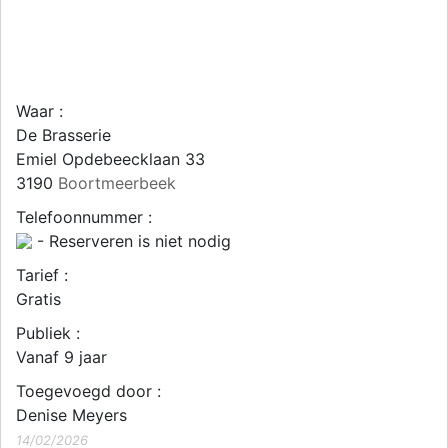
Waar :
De Brasserie
Emiel Opdebeecklaan 33
3190
Boortmeerbeek
Telefoonnummer :
- Reserveren is niet nodig
Tarief :
Gratis
Publiek :
Vanaf 9 jaar
Toegevoegd door :
Denise Meyers
14/02/2026