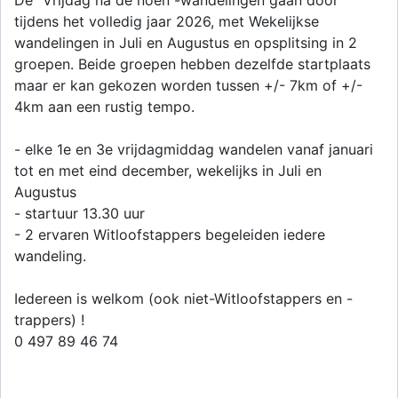
De “Vrijdag na de noen”-wandelingen gaan door
tijdens het volledig jaar 2026, met Wekelijkse
wandelingen in Juli en Augustus en opsplitsing in 2
groepen. Beide groepen hebben dezelfde startplaats
maar er kan gekozen worden tussen +/- 7km of +/-
4km aan een rustig tempo.
- elke 1e en 3e vrijdagmiddag wandelen vanaf januari
tot en met eind december, wekelijks in Juli en
Augustus
- startuur 13.30 uur
- 2 ervaren Witloofstappers begeleiden iedere
wandeling.
Iedereen is welkom (ook niet-Witloofstappers en -
trappers) !
0 497 89 46 74