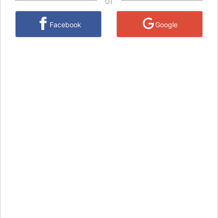
of
Facebook
Google