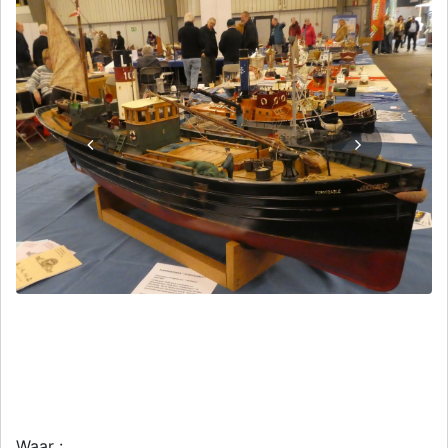
Waar :