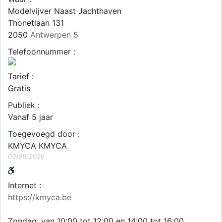
Modelvijver Naast Jachthaven
Thonetlaan 131
2050
Antwerpen 5
Telefoonnummer :
Tarief :
Gratis
Publiek :
Vanaf 5 jaar
Toegevoegd door :
KMYCA KMYCA
03/08/2026
Internet :
https://kmyca.be
Zondag: van 10:00 tot 12:00 en 14:00 tot 16:00